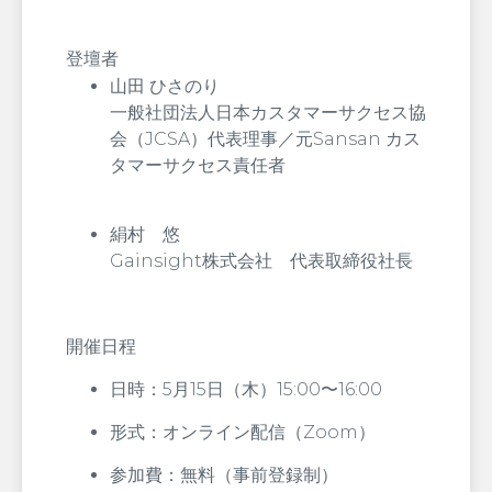
登壇者
山田 ひさのり
一般社団法人日本カスタマーサクセス協
会（JCSA）代表理事／元Sansan カス
タマーサクセス責任者
絹村 悠
Gainsight株式会社 代表取締役社長
開催日程
日時：5月15日（木）15:00〜16:00
形式：オンライン配信（Zoom）
参加費：無料（事前登録制）