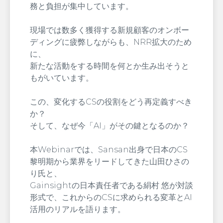
務と負担が集中しています。
現場では数多く獲得する新規顧客のオンボー
ディングに疲弊しながらも、NRR拡大のため
に、
新たな活動をする時間を何とか生み出そうと
もがいています。
この、変化するCSの役割をどう再定義すべき
か？
そして、なぜ今「AI」がその鍵となるのか？
本Webinarでは、Sansan出身で日本のCS
黎明期から業界をリードしてきた山田ひさの
り氏と、
Gainsightの日本責任者である絹村 悠が対談
形式で、これからのCSに求められる変革とAI
活用のリアルを語ります。