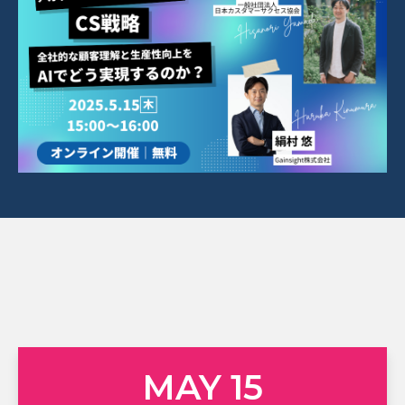
MAY 15