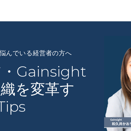
に悩んでいる経営者の方へ
Gainsight
組織を変革す
ips