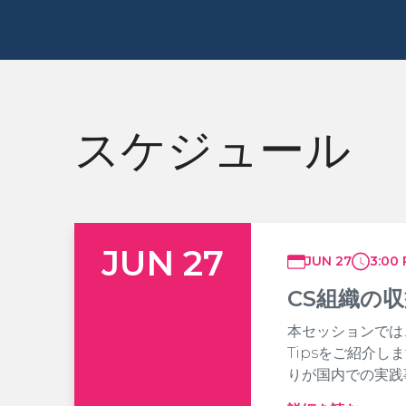
スケジュール
JUN 27
JUN 27
3:00
CS組織の
本セッションでは
Tipsをご紹介し
りが国内での実践