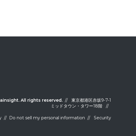
ainsight
.
All rights reserved.
// 東京都港区赤坂9-7-1
ミッドタウン・タワー18階 //
y
//
Do not sell my personal information
//
Security