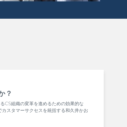
か？
するCS組織の変革を進めるための効果的な
同社でカスタマーサクセスを統括する和久井かお