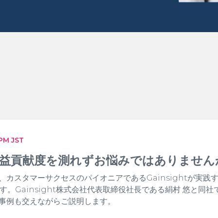
 PM JST
収益貢献度を測れずお悩みではありません
、カスタマーサクセスのパイオニアであるGainsightが実践
ます。Gainsight株式会社代表取締役社長である絹村 悠と
事例も交えながらご説明します。