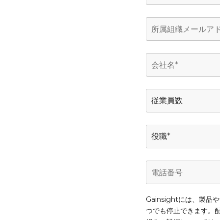
今すぐ登録（
Gainsightには
つでも停止できます。