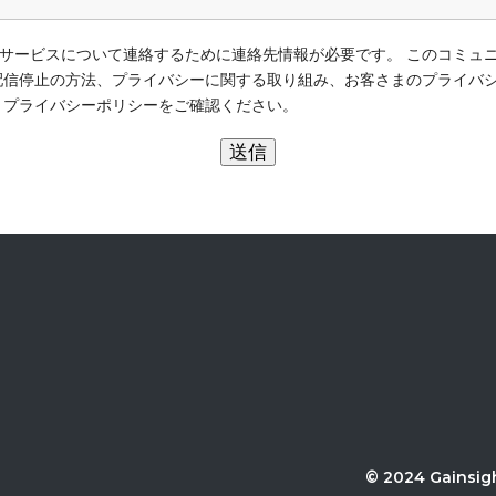
、製品やサービスについて連絡するために連絡先情報が必要です。 このコミ
配信停止の方法、プライバシーに関する取り組み、お客さまのプライバ
、プライバシーポリシーをご確認ください。
©
2024
Gainsig