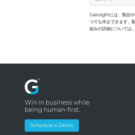
Gainsightには
つでも停止できます。
組みの詳細については
Win in business while
being human-first.