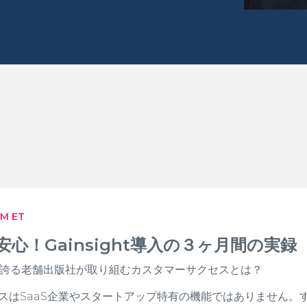
PM ET
心！Gainsight導入の３ヶ月間の実録
を誇る老舗出版社が取り組むカスタマーサクセスとは？
スはSaaS企業やスタートアップ特有の機能ではありません。