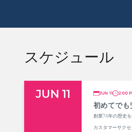
スケジュール
JUN 11
JUN 11
2:00 
初めてでも安
創業76年の歴史
カスタマーサクセ