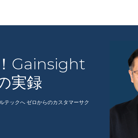
ainsight
の実録
ガルテックへ ゼロからのカスタマーサク