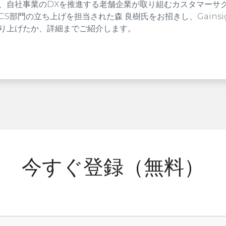
、自社事業のDXを推進する老舗企業が取り組むカスタマーサ
CS部門の立ち上げを担当された森 良樹氏をお招きし、Gains
り上げたか、詳細までご紹介します。
んな学びがあります。
出版が取り組むカスタマーサクセスのカタチ
タマーサクセス部門を立ち上げる方法
ghtの具体的なオンボーディングプロセス
ススメです。
今すぐ登録（無料）
立ち上げに取り組んでいる方
部門のリーダーに着任された方
サクセスプラットフォーム導入を検討中の方